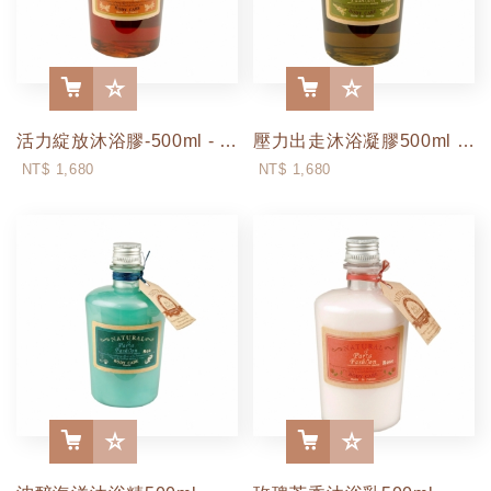
活力綻放沐浴膠-500ml - 薑Ginger
壓力出走沐浴凝膠500ml - 馬鞭草Verbana
More
More
NT$ 1,680
NT$ 1,680