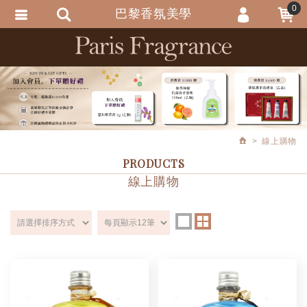
0
巴黎香氛美學
會員登入
繁體中文
會員註冊
忘記密碼
訂單查詢
線上購物
追蹤清單
PRODUCTS
匯款通知
線上購物